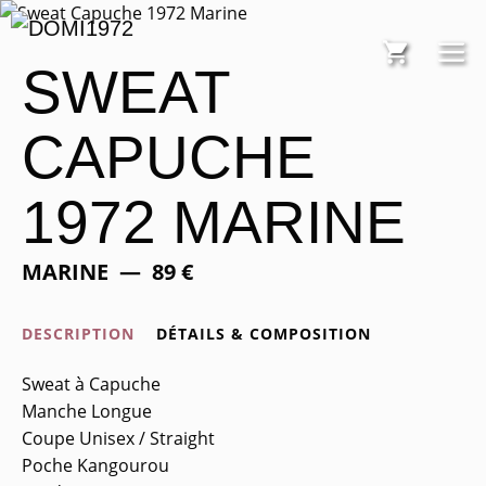
Aller
au
M
contenu
SWEAT
CAPUCHE
1972 MARINE
MARINE
89
€
DESCRIPTION
DÉTAILS & COMPOSITION
Sweat à Capuche
Manche Longue
Coupe Unisex / Straight
Poche Kangourou