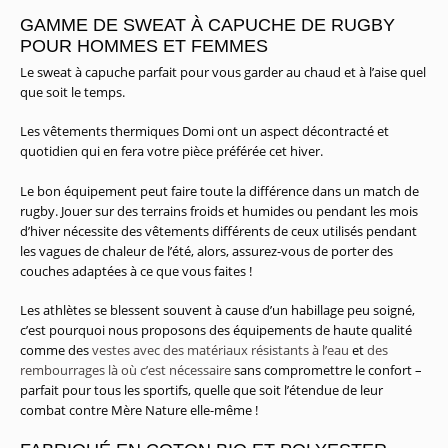
GAMME DE SWEAT À CAPUCHE DE RUGBY
POUR HOMMES ET FEMMES
Le sweat à capuche parfait pour vous garder au chaud et à l’aise quel
que soit le temps.
Les vêtements thermiques Domi ont un aspect décontracté et
quotidien qui en fera votre pièce préférée cet hiver.
Le bon équipement peut faire toute la différence dans un match de
rugby. Jouer sur des terrains froids et humides ou pendant les mois
d’hiver nécessite des vêtements différents de ceux utilisés pendant
les vagues de chaleur de l’été, alors, assurez-vous de porter des
couches adaptées à ce que vous faites !
Les athlètes se blessent souvent à cause d’un habillage peu soigné,
c’est pourquoi nous proposons des équipements de haute qualité
comme des
vestes avec des matériaux résistants à l’eau
et
des
rembourrages là où c’est nécessaire
sans compromettre le confort –
parfait pour tous les sportifs, quelle que soit l’étendue de leur
combat contre Mère Nature elle-même !