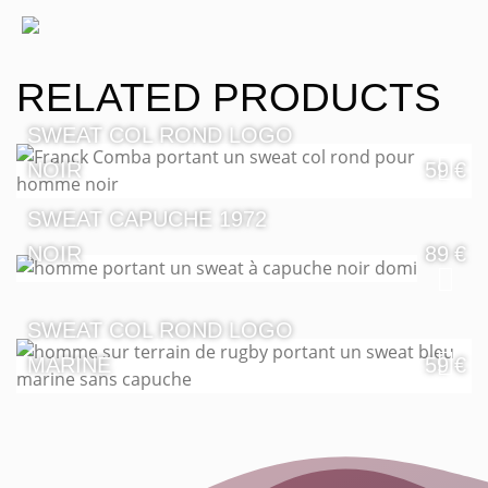
RELATED PRODUCTS
SWEAT COL ROND LOGO
NOIR
59
€
SWEAT CAPUCHE 1972
NOIR
89
€
SWEAT COL ROND LOGO
MARINE
59
€