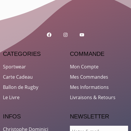
CATEGORIES
COMMANDE
Sportwear
Mon Compte
Carte Cadeau
Mes Commandes
Ballon de Rugby
Mes Informations
Le Livre
Livraisons & Retours
INFOS
NEWSLETTER
Christophe Dominici