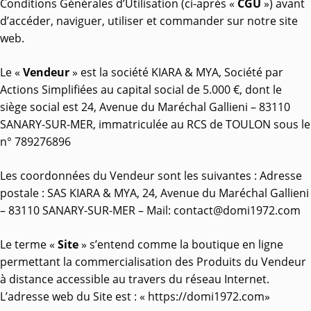
Conditions Générales d’Utilisation (ci-après «
CGU
») avant
d’accéder, naviguer, utiliser et commander sur notre site
web.
Le «
Vendeur
» est la société KIARA & MYA, Société par
Actions Simplifiées au capital social de 5.000 €, dont le
siège social est 24, Avenue du Maréchal Gallieni – 83110
SANARY-SUR-MER, immatriculée au RCS de TOULON sous le
n° 789276896
Les coordonnées du Vendeur sont les suivantes : Adresse
postale : SAS KIARA & MYA, 24, Avenue du Maréchal Gallieni
– 83110 SANARY-SUR-MER – Mail: contact@domi1972.com
Le terme «
Site
» s’entend comme la boutique en ligne
permettant la commercialisation des Produits du Vendeur
à distance accessible au travers du réseau Internet.
L’adresse web du Site est : « https://domi1972.com»