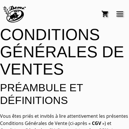
Aller
au
M
contenu
CONDITIONS
GÉNÉRALES DE
VENTES
PRÉAMBULE ET
DÉFINITIONS
Vous êtes priés et invités à lire attentivement les présentes
Conditions Générales de Vente (ci-après «
CGV
») et